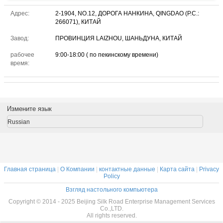
Адрес:
2-1904, NO.12, ДОРОГА НАНКИНА, QINGDAO (P.C.:
266071), КИТАЙ
Завод:
ПРОВИНЦИЯ LAIZHOU, ШАНЬДУНА, КИТАЙ
рабочее
9:00-18:00 ( по пекинскому времени)
время:
Измените язык
Russian
Главная страница
|
О Компании
|
контактные данные
|
Карта сайта
|
Privacy
Policy
Взгляд настольного компьютера
Copyright © 2014 - 2025 Beijing Silk Road Enterprise Management Services
Co.,LTD.
All rights reserved.