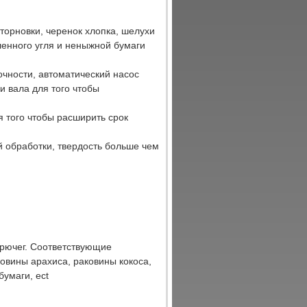
орновки, черенок хлопка, шелухи
ленного угля и неныжной бумаги
чности, автоматический насос
 вала для того чтобы
я того чтобы расширить срок
й обработки, твердость больше чем
орючег. Соответствующие
ковины арахиса, раковины кокоса,
бумаги, ect