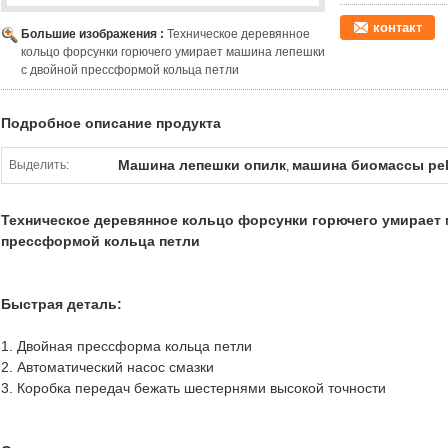
контакт
Большие изображения :
Техническое деревянное
кольцо форсунки горючего умирает машина лепешки
с двойной прессформой кольца петли
Подробное описание продукта
Машина лепешки опилк
машина биомассы pel
Выделить:
,
Техническое деревянное кольцо форсунки горючего умирает
прессформой кольца петли
Быстрая деталь:
1. Двойная прессформа кольца петли
2. Автоматический насос смазки
3. Коробка передач бежать шестернями высокой точности