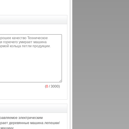
(
0
/ 3000)
правляемое электрическим
ирает деревянные машина лепешки/
 машину