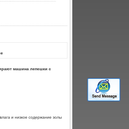
ие
ирают машина лепешки с
 влага и низкое содержание золы