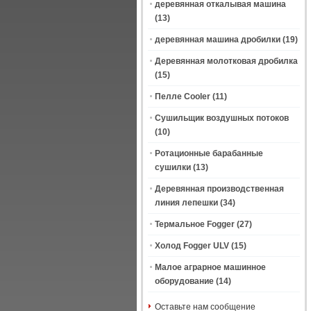
деревянная откалывая машина
(13)
деревянная машина дробилки
(19)
Деревянная молотковая дробилка
(15)
Пелле Cooler
(11)
Сушильщик воздушных потоков
(10)
Ротационные барабанные
сушилки
(13)
Деревянная производственная
линия лепешки
(34)
Термальное Fogger
(27)
Холод Fogger ULV
(15)
Малое аграрное машинное
оборудование
(14)
Оставьте нам сообщение