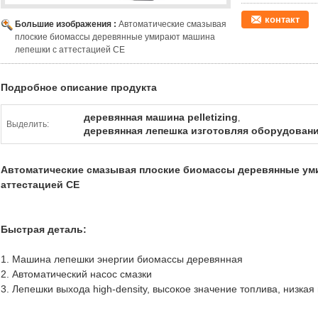
контакт
Большие изображения :
Автоматические смазывая
плоские биомассы деревянные умирают машина
лепешки с аттестацией CE
Подробное описание продукта
деревянная машина pelletizing
,
Выделить:
деревянная лепешка изготовляя оборудован
Автоматические смазывая плоские биомассы деревянные ум
аттестацией CE
Быстрая деталь:
1. Машина лепешки энергии биомассы деревянная
2. Автоматический насос смазки
3. Лепешки выхода high-density, высокое значение топлива, низкая