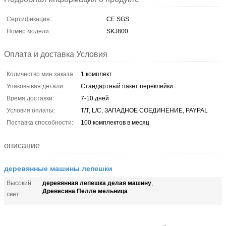
Сертификация:
CE SGS
Номер модели:
SKJ800
Оплата и доставка Условия
Количество мин заказа:
1 комплект
Упаковывая детали:
Стандартный пакет переклейки
Время доставки:
7-10 дней
Условия оплаты:
T/T, L/C, ЗАПАДНОЕ СОЕДИНЕНИЕ, PAYPAL
Поставка способности:
100 комплектов в месяц
описание
деревянные машины лепешки
деревянная лепешка делая машину
Высокий
,
Древесина Пелле мельница
свет: