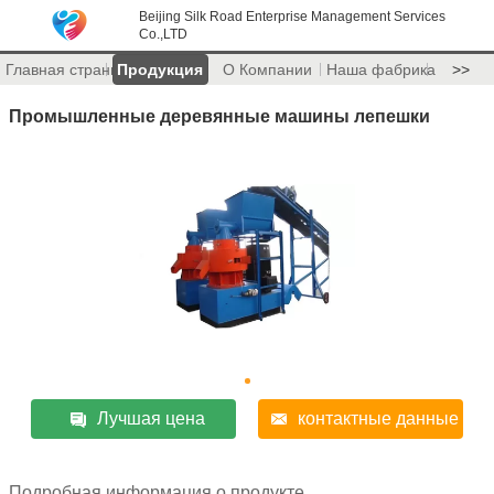
Beijing Silk Road Enterprise Management Services
Co.,LTD
Главная страница
Продукция
О Компании
Наша фабрика
>>
Промышленные деревянные машины лепешки
Лучшая цена
контактные данные
Подробная информация о продукте