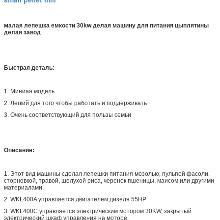
малая лепешка емкости 30kw делая машину для питания цыплятины
делая завод
Быстрая деталь:
1. Миниая модель
2. Легкий для того чтобы работать и поддерживать
3. Очень соответствующий для пользы семьи
Описание:
1. Этот вид машины сделал лепешки питания мозолью, пульпой фасоли,
сторновкой, травой, шелухой риса, черенок пшеницы, маисом или другими
материалами.
2. WKL400A управляется двигателем дизеля 55HP.
3. WKL400C управляется электрическим мотором 30KW, закрытый
электрический шкаф управления на моторе.