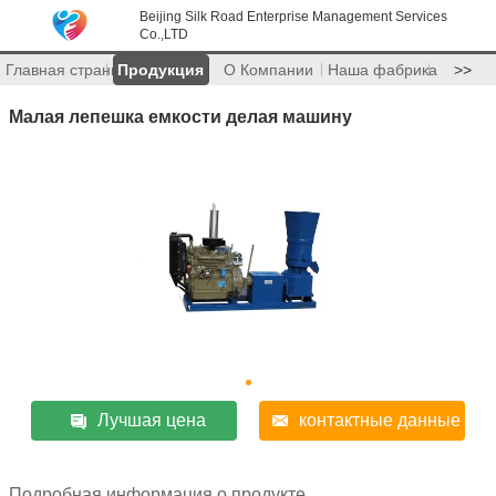
Beijing Silk Road Enterprise Management Services
Co.,LTD
Главная страница
Продукция
О Компании
Наша фабрика
>>
Малая лепешка емкости делая машину
Лучшая цена
контактные данные
Подробная информация о продукте