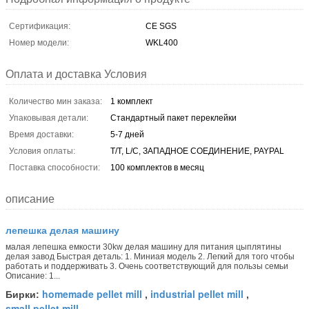
Сертификация:
CE SGS
Номер модели:
WKL400
Оплата и доставка Условия
Количество мин заказа:
1 комплект
Упаковывая детали:
Стандартный пакет переклейки
Время доставки:
5-7 дней
Условия оплаты:
T/T, L/C, ЗАПАДНОЕ СОЕДИНЕНИЕ, PAYPAL
Поставка способности:
100 комплектов в месяц
описание
лепешка делая машину
малая лепешка емкости 30kw делая машину для питания цыплятины
делая завод Быстрая деталь: 1. Миниая модель 2. Легкий для того чтобы
работать и поддерживать 3. Очень соответствующий для пользы семьи
Описание: 1...
homemade pellet mill
industrial pellet mill
Бирки:
,
,
small pellet mill