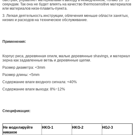
секундам. Так она не будет влиять на качество thermosensitive материалов
или материалов низк-плавить-пункта.
3. Легкая деятельность инструкции, облечения меньше области занятых,
низких и расходов на техническое обслуживание.
Применения:
Корпус риса, деревянная опилк, малые деревянные shavings, и материал
зерна как задавленные ветвь и деревянные щепки.
Размер диаметра: <3mm
Размер длины: <5mm
Содержание влаги входного сигнала: <40%
Содержание влаги выхода: 8%~12%
Спецификация:
Не моделируйте
HKG-1
HKG-2
HGJ-3
никакое