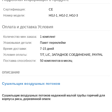
Сертификация:
CE
Номер модели:
HGJ-1, HGJ-2, HGJ-3
Оплата и доставка Условия
Количество мин заказа:
1 комплект
Упаковывая детали:
Пакет переклейки
Время доставки:
7-15 дней
Условия оплаты:
T/T, L/C, ЗАПАДНОЕ СОЕДИНЕНИЕ, PAYPAL
Поставка способности:
50 комплектов в месяц
описание
Сушильщик воздушных потоков
Сушильщик воздушных потоков надежной малой трубы горячий для
корпуса риса, деревянной опилк