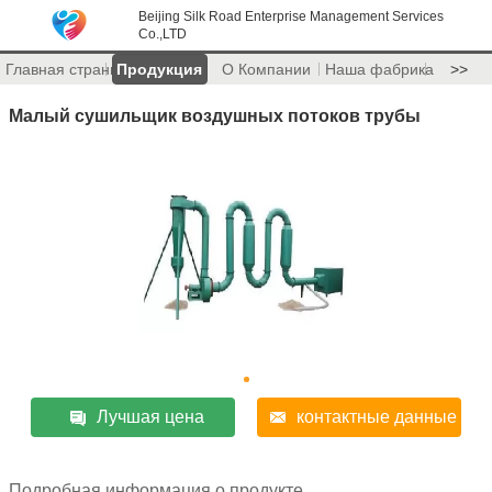
Beijing Silk Road Enterprise Management Services
Co.,LTD
Главная страница
Продукция
О Компании
Наша фабрика
>>
Малый сушильщик воздушных потоков трубы
Лучшая цена
контактные данные
Подробная информация о продукте