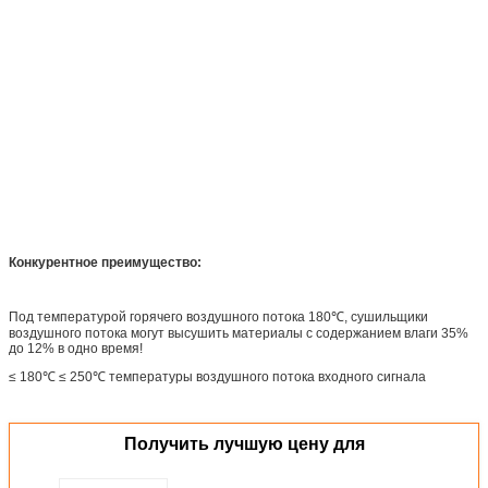
Конкурентное преимущество:
Под температурой горячего воздушного потока 180℃, сушильщики
воздушного потока могут высушить материалы с содержанием влаги 35%
до 12% в одно время!
≤ 180℃ ≤ 250℃ температуры воздушного потока входного сигнала
Получить лучшую цену для