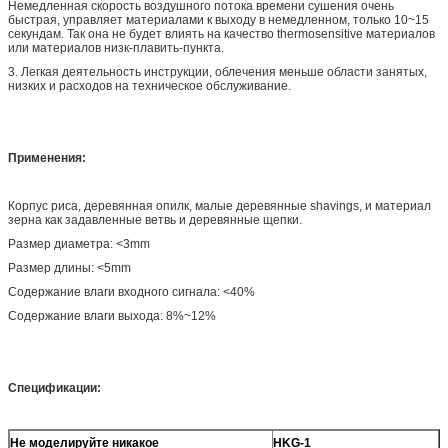
Немедленная скорость воздушного потока времени сушения очень
быстрая, управляет материалами к выходу в немедленном, только 10~15
секундам. Так она не будет влиять на качество thermosensitive материалов
или материалов низк-плавить-пункта.
3. Легкая деятельность инструкции, облечения меньше области занятых,
низких и расходов на техническое обслуживание.
Применения:
Корпус риса, деревянная опилк, малые деревянные shavings, и материал
зерна как задавленные ветвь и деревянные щепки.
Размер диаметра: <3mm
Размер длины: <5mm
Содержание влаги входного сигнала: <40%
Содержание влаги выхода: 8%~12%
Спецификации:
Не моделируйте никакое
HKG-1