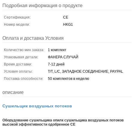
Подробная информация о продукте
Сертификация:
CE
Номер модели:
HKG1
Оплата и доставка Условия
Количество мин заказа:
1 комплект
Упаковывая детали:
ФАНЕРА СЛУЧАЙ
Время доставки:
7-12 дней
Условия оплаты:
T/T, L/C, ЗАПАДНОЕ СОЕДИНЕНИЕ, PAYPAL
Поставка способности:
50 комплектов в неделю
описание
Сушильщик воздушных потоков
Оборудование сушильщика опилк сушильщика воздушных потоков
высокой эффективности одобренное CE