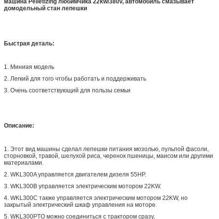
машина Pelletizing любимчика 22kw/380v, автомобиль смазывает
домодельный стан лепешки
Быстрая деталь:
1. Миниая модель
2. Легкий для того чтобы работать и поддерживать
3. Очень соответствующий для пользы семьи
Описание:
1. Этот вид машины сделал лепешки питания мозолью, пульпой фасоли,
сторновкой, травой, шелухой риса, черенок пшеницы, маисом или другими
материалами.
2. WKL300A управляется двигателем дизеля 55HP.
3. WKL300B управляется электрическим мотором 22KW.
4. WKL300C также управляется электрическим мотором 22KW, но
закрытый электрический шкаф управления на моторе.
5. WKL300PTO можно соединиться с трактором сразу.