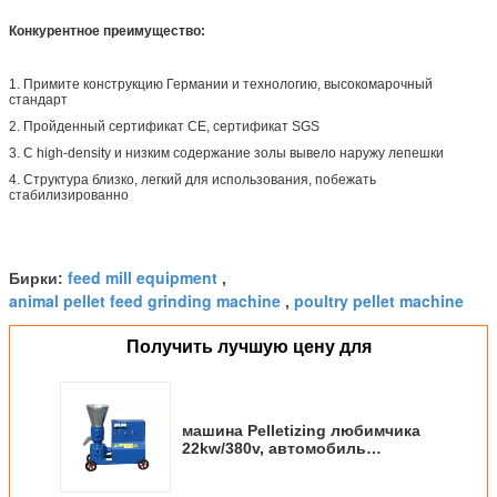
Конкурентное преимущество:
1. Примите конструкцию Германии и технологию, высокомарочный
стандарт
2. Пройденный сертификат CE, сертификат SGS
3. С high-density и низким содержание золы вывело наружу лепешки
4. Структура близко, легкий для использования, побежать
стабилизированно
feed mill equipment
Бирки:
,
animal pellet feed grinding machine
poultry pellet machine
,
Получить лучшую цену для
машина Pelletizing любимчика
22kw/380v, автомобиль
смазывает домодельный стан
лепешки