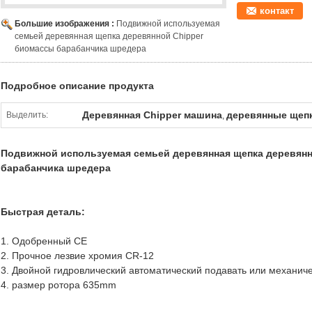
контакт
Большие изображения :
Подвижной используемая
семьей деревянная щепка деревянной Chipper
биомассы барабанчика шредера
Подробное описание продукта
Деревянная Chipper машина
деревянные щеп
Выделить:
,
Подвижной используемая семьей деревянная щепка деревянн
барабанчика шредера
Быстрая деталь:
1. Одобренный CE
2. Прочное лезвие хромия CR-12
3. Двойной гидровлический автоматический подавать или механич
4. размер ротора 635mm