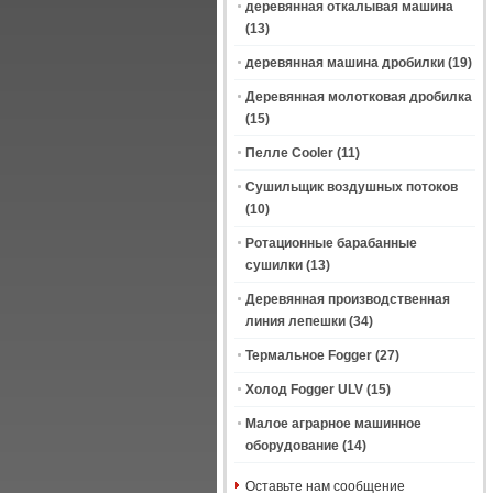
деревянная откалывая машина
(13)
деревянная машина дробилки
(19)
Деревянная молотковая дробилка
(15)
Пелле Cooler
(11)
Сушильщик воздушных потоков
(10)
Ротационные барабанные
сушилки
(13)
Деревянная производственная
линия лепешки
(34)
Термальное Fogger
(27)
Холод Fogger ULV
(15)
Малое аграрное машинное
оборудование
(14)
Оставьте нам сообщение