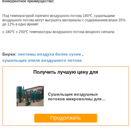
Конкурентное преимущество:
Под температурой горячего воздушного потока 180℃, сушильщики
воздушного потока могут высушить материалы с содержанием влаги 35%
до 12% в одно время!
≤ 180℃ ≤ 250℃ температуры воздушного потока входного сигнала
системы воздуха более сухие
Бирки:
,
сушильщик опилк воздушного потока
Получить лучшую цену для
Сушильщик воздушных
потоков микроволны для
малых деревянных Shavings,
150-600kg/H
Продолжать