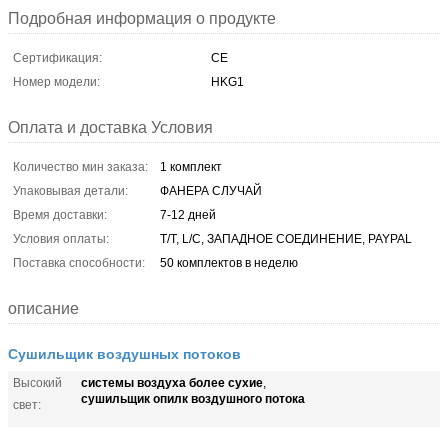
Подробная информация о продукте
Сертификация:
CE
Номер модели:
HKG1
Оплата и доставка Условия
Количество мин заказа:
1 комплект
Упаковывая детали:
ФАНЕРА СЛУЧАЙ
Время доставки:
7-12 дней
Условия оплаты:
T/T, L/C, ЗАПАДНОЕ СОЕДИНЕНИЕ, PAYPAL
Поставка способности:
50 комплектов в неделю
описание
Сушильщик воздушных потоков
системы воздуха более сухие
Высокий
,
сушильщик опилк воздушного потока
свет: