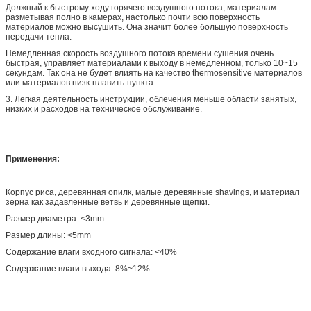
Должный к быстрому ходу горячего воздушного потока, материалам
разметывая полно в камерах, настолько почти всю поверхность
материалов можно высушить. Она значит более большую поверхность
передачи тепла.
Немедленная скорость воздушного потока времени сушения очень
быстрая, управляет материалами к выходу в немедленном, только 10~15
секундам. Так она не будет влиять на качество thermosensitive материалов
или материалов низк-плавить-пункта.
3. Легкая деятельность инструкции, облечения меньше области занятых,
низких и расходов на техническое обслуживание.
Применения:
Корпус риса, деревянная опилк, малые деревянные shavings, и материал
зерна как задавленные ветвь и деревянные щепки.
Размер диаметра: <3mm
Размер длины: <5mm
Содержание влаги входного сигнала: <40%
Содержание влаги выхода: 8%~12%