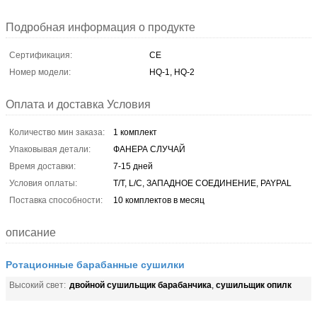
Подробная информация о продукте
Сертификация:
CE
Номер модели:
HQ-1, HQ-2
Оплата и доставка Условия
Количество мин заказа:
1 комплект
Упаковывая детали:
ФАНЕРА СЛУЧАЙ
Время доставки:
7-15 дней
Условия оплаты:
T/T, L/C, ЗАПАДНОЕ СОЕДИНЕНИЕ, PAYPAL
Поставка способности:
10 комплектов в месяц
описание
Ротационные барабанные сушилки
двойной сушильщик барабанчика
сушильщик опилк
Высокий свет:
,