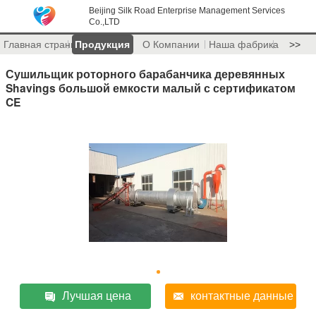
Beijing Silk Road Enterprise Management Services
Co.,LTD
Главная страница
Продукция
О Компании
Наша фабрика
>>
Сушильщик роторного барабанчика деревянных
Shavings большой емкости малый с сертификатом
CE
Лучшая цена
контактные данные