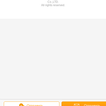
Co.,LTD.
All rights reserved.
Отправить
Отправить