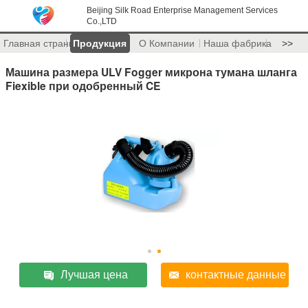
Beijing Silk Road Enterprise Management Services
Co.,LTD
Главная страница
Продукция
О Компании
Наша фабрика
>>
Машина размера ULV Fogger микрона тумана шланга
Fiexible при одобренный CE
Лучшая цена
контактные данные