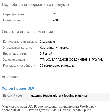
Подробная информация о продукте
Сертификация:
CE
Номер модели:
2680
Оплата и доставка Условия
Количество мин заказа:
1 комплект
Упаковывая детали:
Картонная упаковка
Время доставки:
5-7 дней
Условия оплаты:
T/T, L/C, ЗАПАДНОЕ СОЕДИНЕНИЕ, PAYPAL
Поставка способности:
50 комплектов в неделю
описание
Холод Fogger ULV
машина fogger ulv
ulv fogging машина
Высокий свет:
,
Машина размера ULV Fogger микрона тумана шланга Fiexible при
одобренный CE Быстрая деталь: Шланг Fiexible, легкий брызг