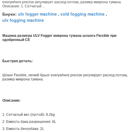
everywhere.precise регулирует расход потока, размер микрона тумана.
Описание: 1. Сетчатый ...
ulv fogger machine
cold fogging machine
Бирки:
,
,
ulv fogging machine
Машина размера ULV Fogger микрона тумана шланга Fiexible при
одобренный CE
Быстрая деталь:
Шланг Fiexible, легкий брызг everywhere.precise регулирует расход потока,
размер микрона тумана.
Описание:
1. Сетчатый вес (пустой): 8.2kg
2. Емкость бака разрешения: 6L
3. Емкость бензобака: 2L