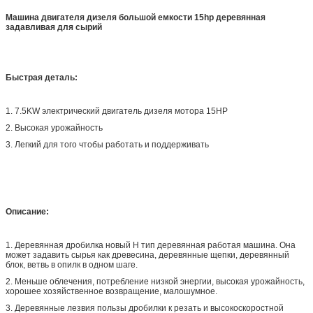
Машина двигателя дизеля большой емкости 15hp деревянная
задавливая для сырий
Быстрая деталь:
1. 7.5KW электрический двигатель дизеля мотора 15HP
2. Высокая урожайность
3. Легкий для того чтобы работать и поддерживать
Описание:
1. Деревянная дробилка новый Н тип деревянная работая машина. Она
может задавить сырья как древесина, деревянные щепки, деревянный
блок, ветвь в опилк в одном шаге.
2. Меньше облечения, потребление низкой энергии, высокая урожайность,
хорошее хозяйственное возвращение, малошумное.
3. Деревянные лезвия пользы дробилки к резать и высокоскоростной