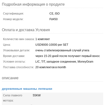
Подробная информация о продукте
Сертификация:
CE, ISO
Номер модели:
Fd450
Оплата и доставка Условия
Количество мин заказа:
1 комплект
Цена:
USD9000-10000 per SET
Упаковывая детали:
очень стабилизированный случай утюга
Время доставки:
через 15-20 дней после получают первый взнос
Условия оплаты:
L/C, T/T, западное соединение, MoneyGram
Поставка способности:
20 комплектов в momth
описание
деревянные машины лепешки
Сила главного
55KW
мотора: