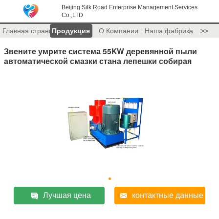
Beijing Silk Road Enterprise Management Services
Co.,LTD
Главная страница
Продукция
О Компании
Наша фабрика
>>
Звените умрите система 55KW деревянной пыли
автоматической смазки стана лепешки собирая
Лучшая цена
контактные данные