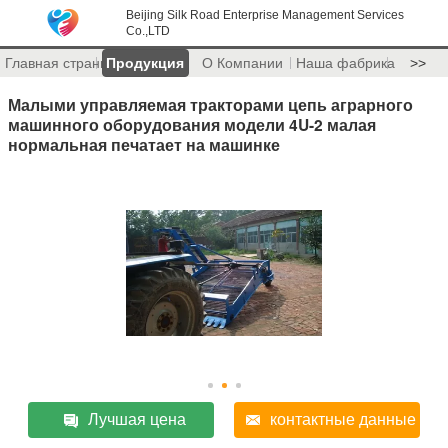
Beijing Silk Road Enterprise Management Services
Co.,LTD
Главная страница
Продукция
О Компании
Наша фабрика
>>
Малыми управляемая тракторами цепь аграрного
машинного оборудования модели 4U-2 малая
нормальная печатает на машинке
Лучшая цена
контактные данные