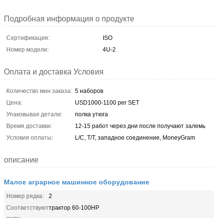
Подробная информация о продукте
Сертификация:
ISO
Номер модели:
4U-2
Оплата и доставка Условия
Количество мин заказа:
5 наборов
Цена:
USD1000-1100 per SET
Упаковывая детали:
полка утюга
Время доставки:
12-15 работ через дни после получают залемь
Условия оплаты:
L/C, T/T, западное соединение, MoneyGram
описание
Малое аграрное машинное оборудование
Номер рядка:
2
Соответствуют
трактор 60-100HP