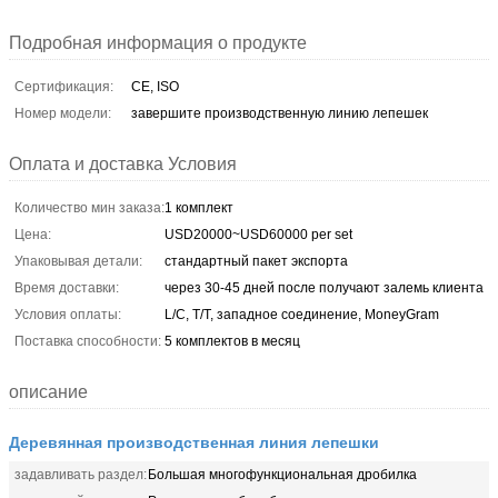
Подробная информация о продукте
Сертификация:
CE, ISO
Номер модели:
завершите производственную линию лепешек
Оплата и доставка Условия
Количество мин заказа:
1 комплект
Цена:
USD20000~USD60000 per set
Упаковывая детали:
стандартный пакет экспорта
Время доставки:
через 30-45 дней после получают залемь клиента
Условия оплаты:
L/C, T/T, западное соединение, MoneyGram
Поставка способности:
5 комплектов в месяц
описание
Деревянная производственная линия лепешки
задавливать раздел:
Большая многофункциональная дробилка