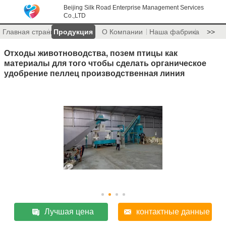
Beijing Silk Road Enterprise Management Services
Co.,LTD
Главная страница
Продукция
О Компании
Наша фабрика
>>
Отходы животноводства, позем птицы как
материалы для того чтобы сделать органическое
удобрение пеллец производственная линия
Лучшая цена
контактные данные