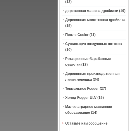
(13)
деревянная машина дробилки
(19)
Деревянная молотковая дробилка
(15)
Пелле Cooler
(11)
Сушильщик воздушных потоков
(10)
Ротационные барабанные
сушилки
(13)
Деревянная производственная
линия лепешки
(34)
Термальное Fogger
(27)
Холод Fogger ULV
(15)
Малое аграрное машинное
оборудование
(14)
Оставьте нам сообщение