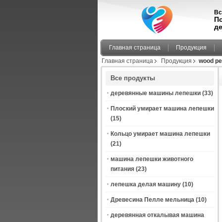
Вс
П
д
Главная страница
Продукция
Главная страница
Продукция
wood pe
Все продукты
деревянные машины лепешки
(33)
Плоский умирает машина лепешки
(15)
Кольцо умирает машина лепешки
(21)
машина лепешки животного
питания
(23)
лепешка делая машину
(10)
Древесина Пелле мельница
(10)
деревянная откалывая машина