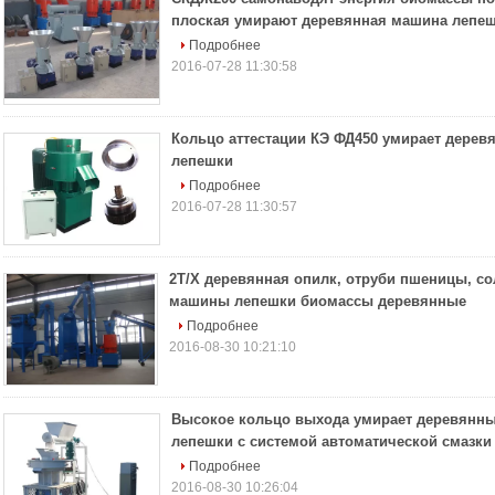
плоская умирают деревянная машина лепе
Подробнее
2016-07-28 11:30:58
Кольцо аттестации КЭ ФД450 умирает дерев
лепешки
Подробнее
2016-07-28 11:30:57
2Т/Х деревянная опилк, отруби пшеницы, со
машины лепешки биомассы деревянные
Подробнее
2016-08-30 10:21:10
Высокое кольцо выхода умирает деревянн
лепешки с системой автоматической смазки
Подробнее
2016-08-30 10:26:04