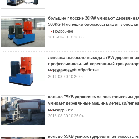
большие плоские 30KW умирают деревянная
500KG/H лепешки биомассы машин лепешки
Подробнее
2016-08-30 10:26:05
лепешка высокого выхода 37KW деревянная
профессиональный деревянный гранулатор
механической обработке
Подробнее
2016-08-30 10:26:05
кольцо 75КВ управляемое электрическим д
умирает деревянные машина лепешки/лепеш
машину
Подробнее
2016-08-30 10:26:04
кольцо 55КВ умирает деревянная емкость 