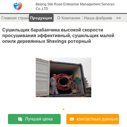
Beijing Silk Road Enterprise Management Services
Co.,LTD
Главная страница
Продукция
О Компании
Наша фабрика
>>
Сушильщик барабанчика высокой скорости
просушивания эффективный, сушильщик малой
опилк деревянных Shavings роторный
Лучшая цена
контактные данные