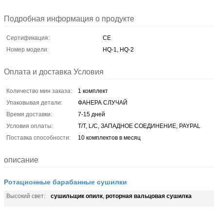
Подробная информация о продукте
Сертификация:
CE
Номер модели:
HQ-1, HQ-2
Оплата и доставка Условия
Количество мин заказа:
1 комплект
Упаковывая детали:
ФАНЕРА СЛУЧАЙ
Время доставки:
7-15 дней
Условия оплаты:
T/T, L/C, ЗАПАДНОЕ СОЕДИНЕНИЕ, PAYPAL
Поставка способности:
10 комплектов в месяц
описание
Ротационные барабанные сушилки
сушильщик опилк
роторная вальцовая сушилка
Высокий свет:
,