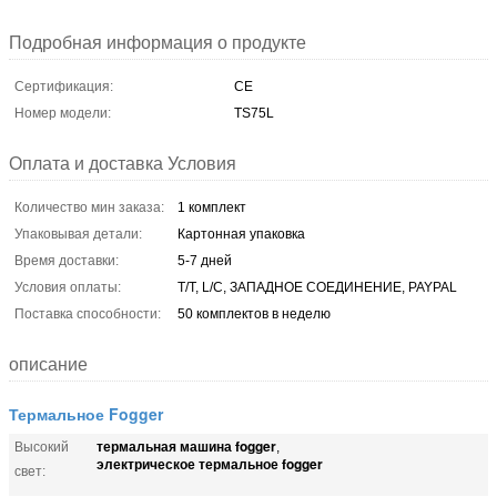
Подробная информация о продукте
Сертификация:
CE
Номер модели:
TS75L
Оплата и доставка Условия
Количество мин заказа:
1 комплект
Упаковывая детали:
Картонная упаковка
Время доставки:
5-7 дней
Условия оплаты:
T/T, L/C, ЗАПАДНОЕ СОЕДИНЕНИЕ, PAYPAL
Поставка способности:
50 комплектов в неделю
описание
Термальное Fogger
термальная машина fogger
Высокий
,
электрическое термальное fogger
свет: