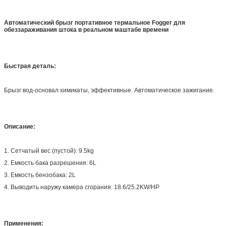
Автоматический брызг портативное термальное Fogger для
обеззараживания штока в реальном маштабе времени
Быстрая деталь:
Брызг вод-основал химикаты, эффективные. Автоматическое зажигание.
Описание:
1. Сетчатый вес (пустой): 9.5kg
2. Емкость бака разрешения: 6L
3. Емкость бензобака: 2L
4. Выводить наружу камера сгорания: 18.6/25.2KW/HP
Применения: