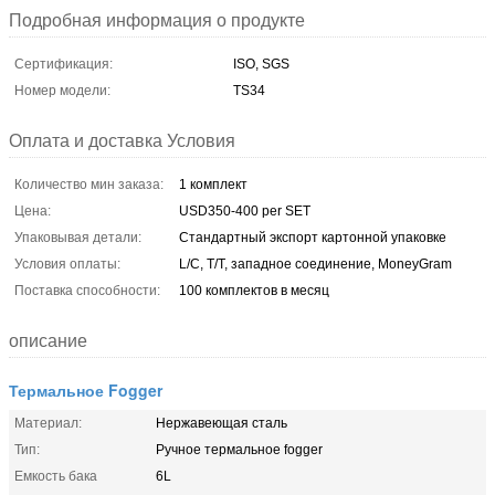
Подробная информация о продукте
Сертификация:
ISO, SGS
Номер модели:
TS34
Оплата и доставка Условия
Количество мин заказа:
1 комплект
Цена:
USD350-400 per SET
Упаковывая детали:
Стандартный экспорт картонной упаковке
Условия оплаты:
L/C, T/T, западное соединение, MoneyGram
Поставка способности:
100 комплектов в месяц
описание
Термальное Fogger
Материал:
Нержавеющая сталь
Тип:
Ручное термальное fogger
Емкость бака
6L